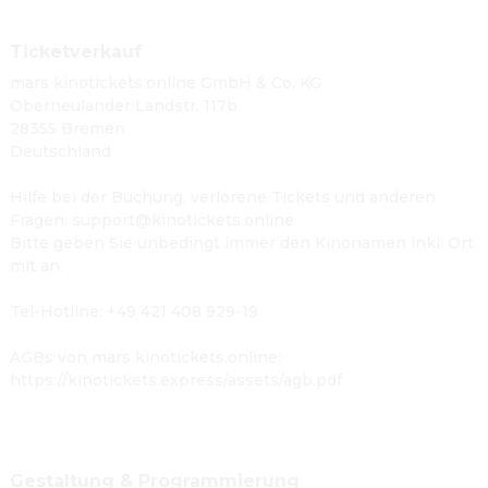
Ticketverkauf
mars kinotickets.online GmbH & Co. KG
Oberneulander Landstr. 117b
28355 Bremen
Deutschland
Hilfe bei der Buchung, verlorene Tickets und anderen
Fragen: support@kinotickets.online
Bitte geben Sie unbedingt immer den Kinonamen inkl. Ort
mit an.
Tel-Hotline: +49 421 408 929-19
AGBs von mars kinotickets.online:
https://kinotickets.express/assets/agb.pdf
Gestaltung & Programmierung