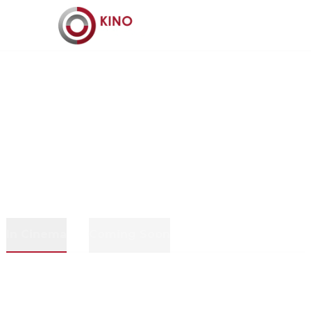
In Cinema
Coming Soon