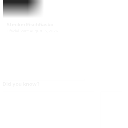
Steckerlfischfiasko
Official Start: August 13, 2026
Did you know?